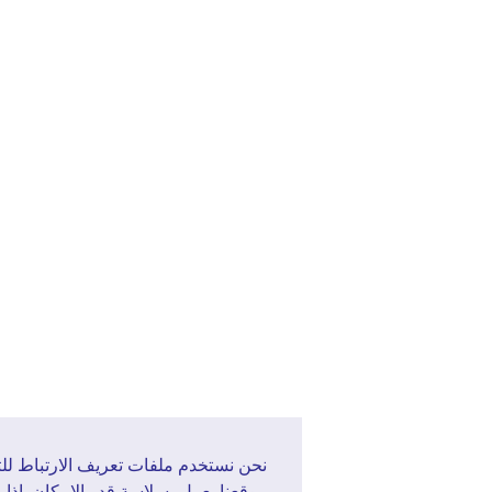
نحن نستخدم ملفات تعريف الارتباط للتأكد من أن
موقعنا يعمل بسلاسة قدر الإمكان. إذا واصلت