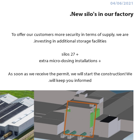
New si
To offer our customers more security in 
investing in additional storag
+ 27 silos
As soon as we receive the permit, we will 
will keep you infor