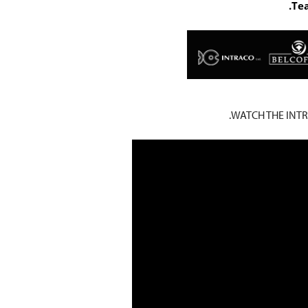
Tea
WATCH THE INT