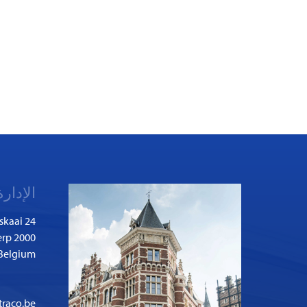
الإدارة
skaai 24
2000 Antwerp
Belgium
traco.be