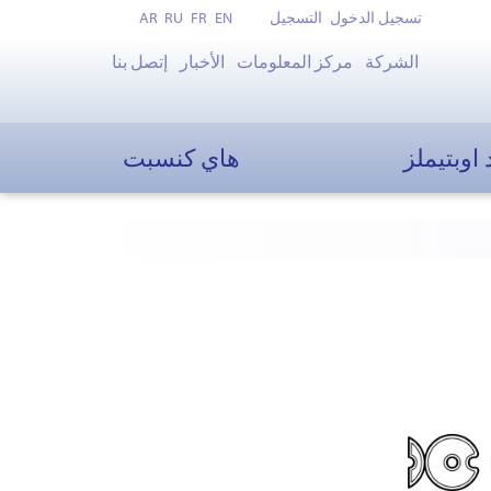
تسجيل الدخول
التسجيل
EN
FR
RU
AR
الشركة
مركز المعلومات
الأخبار
إتصل بنا
 اوبتيملز
هاي كنسبت