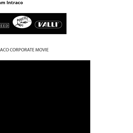
m Intraco.
RACO CORPORATE MOVIE.