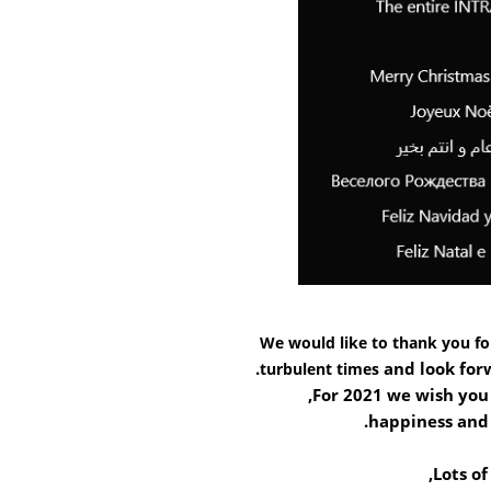
We would like to thank you fo
and look for
turbulent times
For 2021 we wish you 
happiness and 
Lots of