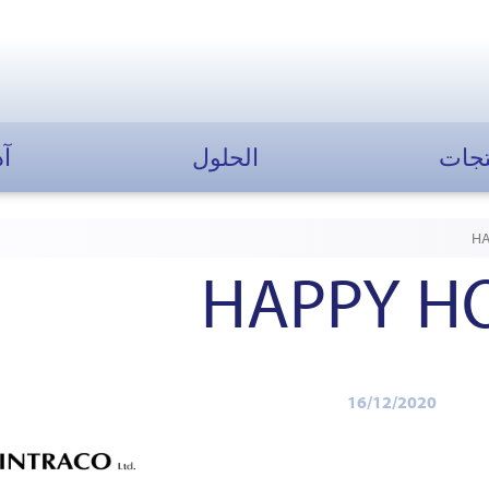
تجات
الحلول
آد
HA
HAPPY HO
16/12/2020