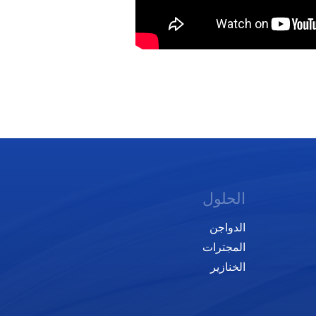
الحلول
الدواجن
المجترات
الخنازير