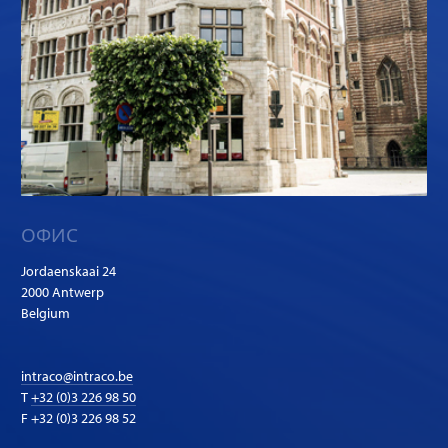
ОФИС
Jordaenskaai 24
2000 Antwerp
Belgium
intraco@intraco.be
T
+32 (0)3 226 98 50
F +32 (0)3 226 98 52