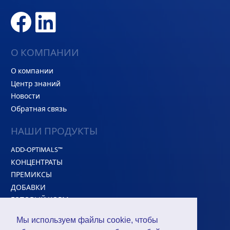
О КОМПАНИИ
О компании
Центр знаний
Новости
Обратная связь
НАШИ ПРОДУКТЫ
ADD-OPTIMALS™
КОНЦЕНТРАТЫ
ПРЕМИКСЫ
ДОБАВКИ
ГОТОВЫЙ КОРМ
Белковое сырье
Мы используем файлы cookie, чтобы
HI-CONCEPT™