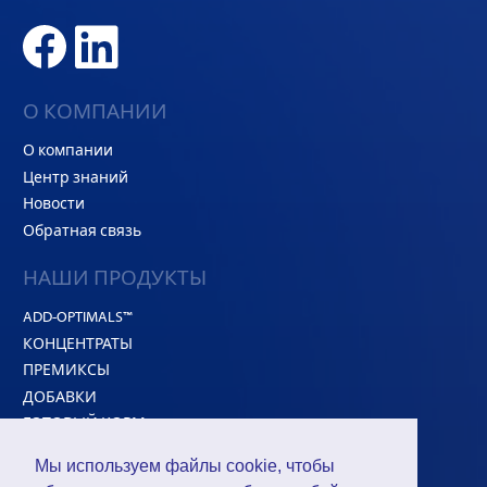
О КОМПАНИИ
О компании
Центр знаний
Новости
Обратная связь
НАШИ ПРОДУКТЫ
ADD-OPTIMALS™
КОНЦЕНТРАТЫ
ПРЕМИКСЫ
ДОБАВКИ
ГОТОВЫЙ КОРМ
Белковое сырье
Мы используем файлы cookie, чтобы
HI-CONCEPT™