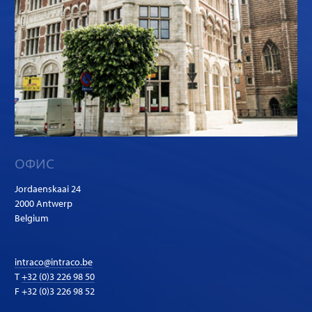
ОФИС
Jordaenskaai 24
2000 Antwerp
Belgium
intraco@intraco.be
T
+32 (0)3 226 98 50
F +32 (0)3 226 98 52