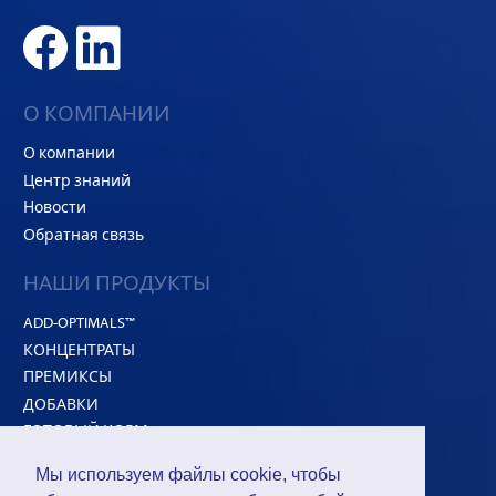
О КОМПАНИИ
О компании
Центр знаний
Новости
Обратная связь
НАШИ ПРОДУКТЫ
ADD-OPTIMALS™
КОНЦЕНТРАТЫ
ПРЕМИКСЫ
ДОБАВКИ
ГОТОВЫЙ КОРМ
Белковое сырье
Мы используем файлы cookie, чтобы
HI-CONCEPT™