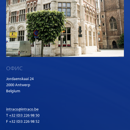
ОФИС
Jordaenskaai 24
2000 Antwerp
Belgium
intraco@intraco.be
T
+32 (0)3 226 98 50
F +32 (0)3 226 98 52