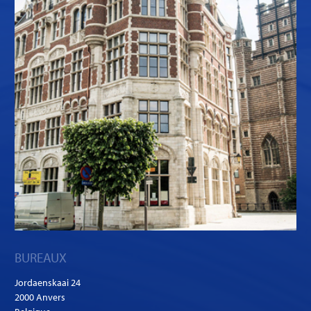
BUREAUX
Jordaenskaai 24
2000 Anvers