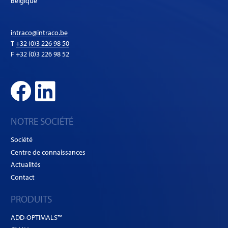
Belgique
intraco@intraco.be
T
+32 (0)3 226 98 50
F +32 (0)3 226 98 52
NOTRE SOCIÉTÉ
Société
Centre de connaissances
Actualités
Contact
PRODUITS
ADD-OPTIMALS™