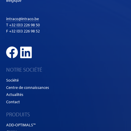
Belgique
intraco@intraco.be
T
+32 (0)3 226 98 50
F +32 (0)3 226 98 52
NOTRE SOCIÉTÉ
Société
Centre de connaissances
Actualités
Contact
PRODUITS
ADD-OPTIMALS™