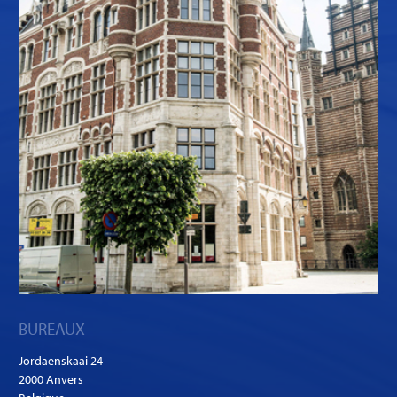
BUREAUX
Jordaenskaai 24
2000 Anvers